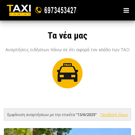
Τα νέα μας
Αναρτήσεις ειδήσεων πάνω σε ότι αφορά τον κλάδο των ΤΑΞΙ
Εμφάνιση αναρτήσεων με την ετικέτα
13/6/2025
Προβολή όλων