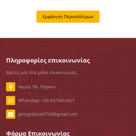
Εμφάνιση Περισσότερων
Πληροφορίες επικοινωνίας
Βρείτε μας στα μέσα επικοινωνίας.
Λαμία, Πλ. Πάρκου
WhatsApp: +30 6973453427
georgekaras5745@gmail.com
Φόρμα Επικοινωνίας