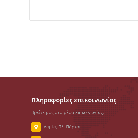
Πληροφορίες επικοινωνίας
Βρείτε μας στα μέσα επικοινωνίας.
Λαμία, Πλ. Πάρκου