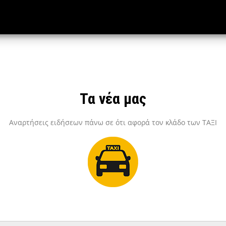
Τα νέα μας
Αναρτήσεις ειδήσεων πάνω σε ότι αφορά τον κλάδο των ΤΑΞΙ