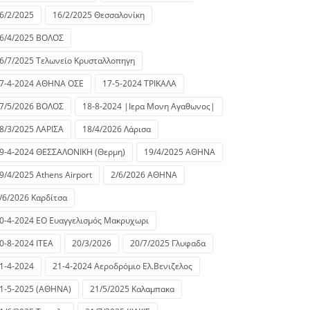
6/2/2025
16/2/2025 Θεσσαλονίκη
6/4/2025 ΒΟΛΟΣ
6/7/2025 Τελωνείο Κρυσταλλοπηγη
7-4-2024 ΑΘΗΝΑ ΟΣΕ
17-5-2024 ΤΡΙΚΑΛΑ
7/5/2026 ΒΟΛΟΣ
18-8-2024 |Ιερα Μονη Αγαθωνος|
8/3/2025 ΛΑΡΙΣΑ
18/4/2026 Λάρισα
9-4-2024 ΘΕΣΣΑΛΟΝΙΚΗ (Θερμη)
19/4/2025 ΑΘΗΝΑ
9/4/2025 Athens Airport
2/6/2026 ΑΘΗΝΑ
/6/2026 Καρδίτσα
0-4-2024 ΕΟ Ευαγγελισμός Μακρυχωρι
0-8-2024 ΙΤΕΑ
20/3/2026
20/7/2025 Γλυφαδα
1-4-2024
21-4-2024 Αεροδρόμιο Ελ.Βενιζελος
1-5-2025 (ΑΘΗΝΑ)
21/5/2025 Καλαμπακα