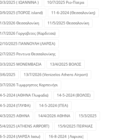
0/3/2025 ( ΙΩΑΝΝΙΝΑ )
10/7/2025 Ριο-Πατρα
0/9/2025 (ΠΟΡΟΣ island)
11-6-2024 (Θεσσαλονίκη)
1/3/2026 Θεσσαλονίκη
11/5/2025 Θεσσαλονίκη
1/7/2026 Γοργοβιτες (Καρδιτσα)
2/10/2025 ΓΙΑΝΝΟΥΛΗ (ΛΑΡΙΣΑ)
2/7/2025 Ρεντινα Θεσσαλονίκης
3/3/2025 ΜΟΝΕΜΒΑΣΙΑ
13/4/2025 ΒΟΛΟΣ
3/6/2025
13/7/2026 (Venizelos Athens Airport)
3/7/2026 Τυμφρηστος Καρπενήσι
4-5-2024 (ΑΘΗΝΑ Γλυφαδα)
14-5-2024 (ΒΟΛΟΣ)
4-5-2024 (ΓΛΥΦΑ)
14-5-2024 (ΙΤΕΑ)
4/3/2025 ΑΘΗΝΑ
14/4/2026 ΑΘΗΝΑ
15/3/2025
5/4/2025 (ATHENS AIRPORT)
15/9/2025 ΠΕΙΡΑΙΑΣ
6-5-2024 (ΛΑΡΙΣΑ Ιασω)
16-8-2024 |Λαρισα|