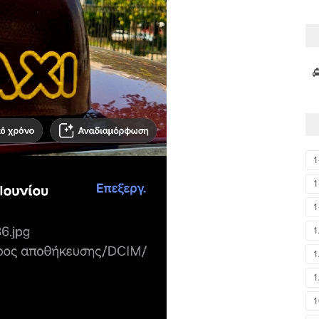
1
1
1
1
1
1
1