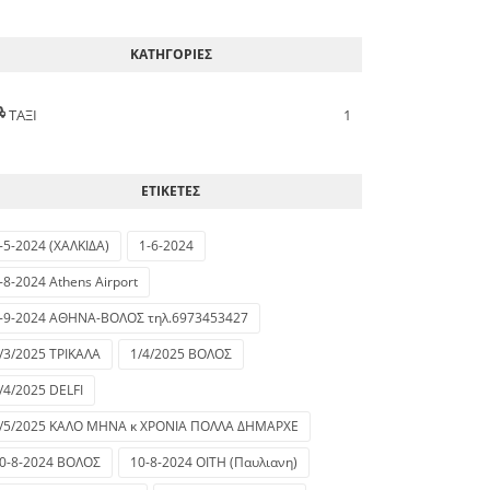
ΚΑΤΗΓΟΡΙΕΣ
ΤΑΞΙ
1
ΕΤΙΚΕΤΕΣ
-5-2024 (ΧΑΛΚΙΔΑ)
1-6-2024
-8-2024 Athens Airport
-9-2024 ΑΘΗΝΑ-ΒΟΛΟΣ τηλ.6973453427
/3/2025 ΤΡΙΚΑΛΑ
1/4/2025 ΒΟΛΟΣ
/4/2025 DELFI
/5/2025 ΚΑΛΟ ΜΗΝΑ κ ΧΡΟΝΙΑ ΠΟΛΛΑ ΔΗΜΑΡΧΕ
0-8-2024 ΒΟΛΟΣ
10-8-2024 ΟΙΤΗ (Παυλιανη)