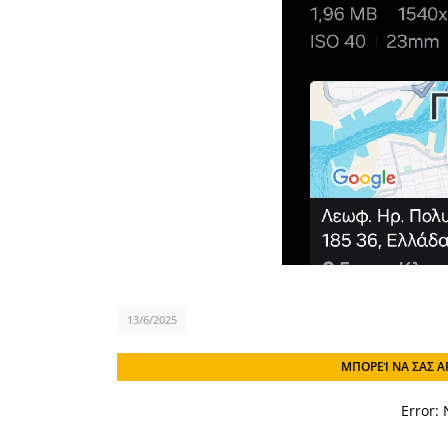
13/6/2025
ΜΠΟΡΕΊ ΝΑ ΣΑΣ Α
Error: