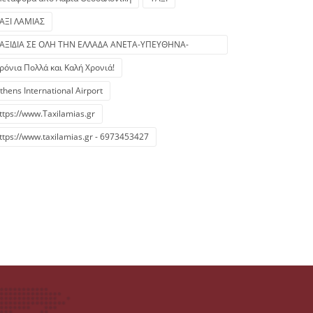
ΑΞΙ ΛΑΜΙΑΣ
ΑΞΙΔΙΑ ΣΕ ΟΛΗ ΤΗΝ ΕΛΛΑΔΑ ΑΝΕΤΑ-ΥΠΕΥΘΗΝΑ-
ΙΚΟΝΟΜΙΚΑ/
ρόνια Πολλά και Καλή Χρονιά!
thens International Airport
ttps://www.Taxilamias.gr
ttps://www.taxilamias.gr - 6973453427