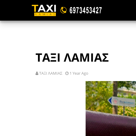
ΤΑΞΙ ΛΑΜΙΑΣ
ΤΑΞΙ ΛΑΜΙΑΣ
1 Year Ago