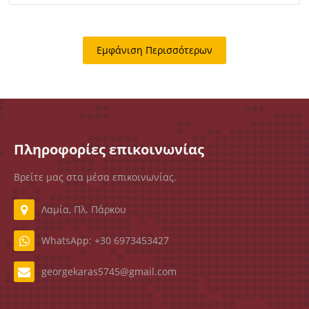
Εμφάνιση Περισσότερων
Πληροφορίες επικοινωνίας
Βρείτε μας στα μέσα επικοινωνίας.
Λαμία, Πλ. Πάρκου
WhatsApp: +30 6973453427
georgekaras5745@gmail.com