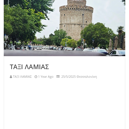
ΤΑΞΙ ΛΑΜΙΑΣ
ΤΑΞΙ ΛΑΜΙΑΣ
1 Year Ago
25/5/2025 Θεσσαλονίκη