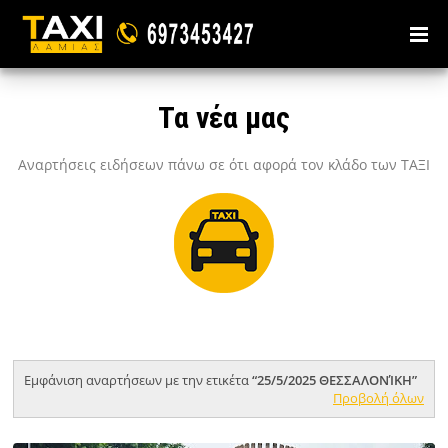
Τα νέα μας
Αναρτήσεις ειδήσεων πάνω σε ότι αφορά τον κλάδο των ΤΑΞΙ
Εμφάνιση αναρτήσεων με την ετικέτα
25/5/2025 ΘΕΣΣΑΛΟΝΊΚΗ
Προβολή όλων