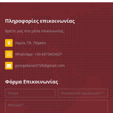
Πληροφορίες επικοινωνίας
Βρείτε μας στα μέσα επικοινωνίας.
Λαμία, Πλ. Πάρκου
WhatsApp: +30 6973453427
georgekaras5745@gmail.com
Φόρμα Επικοινωνίας