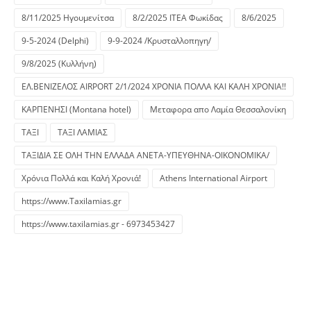
8/11/2025 Ηγουμενίτσα
8/2/2025 ΙΤΕΑ Φωκίδας
8/6/2025
9-5-2024 (Delphi)
9-9-2024 /Κρυσταλλοπηγη/
9/8/2025 (Κυλλήνη)
ΕΛ.ΒΕΝΙΖΕΛΟΣ AIRPORT 2/1/2024 ΧΡΟΝΙΑ ΠΟΛΛΑ ΚΑΙ ΚΑΛΗ ΧΡΟΝΙΑ!!
ΚΑΡΠΕΝΗΣΙ (Montana hotel)
Μεταφορα απο Λαμία Θεσσαλονίκη
ΤΑΞΙ
ΤΑΞΙ ΛΑΜΙΑΣ
ΤΑΞΙΔΙΑ ΣΕ ΟΛΗ ΤΗΝ ΕΛΛΑΔΑ ΑΝΕΤΑ-ΥΠΕΥΘΗΝΑ-ΟΙΚΟΝΟΜΙΚΑ/
Χρόνια Πολλά και Καλή Χρονιά!
Athens International Airport
https://www.Taxilamias.gr
https://www.taxilamias.gr - 6973453427