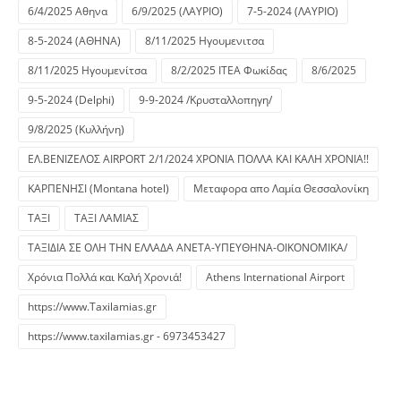
6/4/2025 Αθηνα
6/9/2025 (ΛΑΥΡΙΟ)
7-5-2024 (ΛΑΥΡΙΟ)
8-5-2024 (ΑΘΗΝΑ)
8/11/2025 Ηγουμενιτσα
8/11/2025 Ηγουμενίτσα
8/2/2025 ΙΤΕΑ Φωκίδας
8/6/2025
9-5-2024 (Delphi)
9-9-2024 /Κρυσταλλοπηγη/
9/8/2025 (Κυλλήνη)
ΕΛ.ΒΕΝΙΖΕΛΟΣ AIRPORT 2/1/2024 ΧΡΟΝΙΑ ΠΟΛΛΑ ΚΑΙ ΚΑΛΗ ΧΡΟΝΙΑ!!
ΚΑΡΠΕΝΗΣΙ (Montana hotel)
Μεταφορα απο Λαμία Θεσσαλονίκη
ΤΑΞΙ
ΤΑΞΙ ΛΑΜΙΑΣ
ΤΑΞΙΔΙΑ ΣΕ ΟΛΗ ΤΗΝ ΕΛΛΑΔΑ ΑΝΕΤΑ-ΥΠΕΥΘΗΝΑ-ΟΙΚΟΝΟΜΙΚΑ/
Χρόνια Πολλά και Καλή Χρονιά!
Athens International Airport
https://www.Taxilamias.gr
https://www.taxilamias.gr - 6973453427