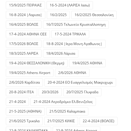
15/9/2025 ΠΕΙΡΑΙΑΣ
16-5-2024 (ΛΑΡΙΣΑ Ιασω)
16-8-2024 |Λαρισα|
16/2/2025
16/2/2025 Θεσσαλονίκη
16/4/2025 ΒΟΛΟΣ
16/7/2025 Τελωνείο Κρυσταλλοπηγη
17-4-2024 ΑΘΗΝΑ ΟΣΕ
17-5-2024 ΤΡΙΚΑΛΑ
17/5/2026 ΒΟΛΟΣ
18-8-2024 |Ιερα Μονη Αγαθωνος|
18/3/2025 ΛΑΡΙΣΑ
18/4/2026 Λάρισα
19-4-2024 ΘΕΣΣΑΛΟΝΙΚΗ (Θερμη)
19/4/2025 ΑΘΗΝΑ
19/4/2025 Athens Airport
2/6/2026 ΑΘΗΝΑ
2/6/2026 Καρδίτσα
20-4-2024 ΕΟ Ευαγγελισμός Μακρυχωρι
20-8-2024 ΙΤΕΑ
20/3/2026
20/7/2025 Γλυφαδα
21-4-2024
21-4-2024 Αεροδρόμιο Ελ.Βενιζελος
21-5-2025 (ΑΘΗΝΑ)
21/5/2025 Καλαμπακα
21/6/2025 Τρικαλα
21/7/2025 ΚΙΛΚΙΣ
22-4-2024 (ΒΟΛΟΣ)
22-8-2024 ΚΑΛΑΜΠΑΚΑ
22-8-2024 Athens Airport