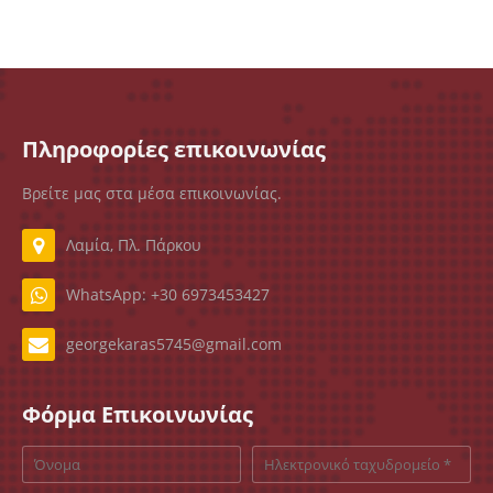
Πληροφορίες επικοινωνίας
Βρείτε μας στα μέσα επικοινωνίας.
Λαμία, Πλ. Πάρκου
WhatsApp: +30 6973453427
georgekaras5745@gmail.com
Φόρμα Επικοινωνίας