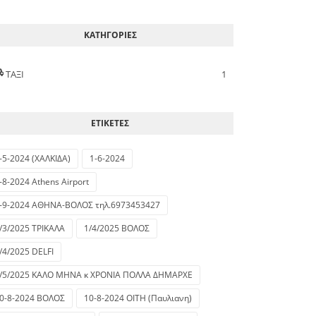
ΚΑΤΗΓΟΡΙΕΣ
ΤΑΞΙ
1
ΕΤΙΚΕΤΕΣ
-5-2024 (ΧΑΛΚΙΔΑ)
1-6-2024
-8-2024 Athens Airport
-9-2024 ΑΘΗΝΑ-ΒΟΛΟΣ τηλ.6973453427
/3/2025 ΤΡΙΚΑΛΑ
1/4/2025 ΒΟΛΟΣ
/4/2025 DELFI
/5/2025 ΚΑΛΟ ΜΗΝΑ κ ΧΡΟΝΙΑ ΠΟΛΛΑ ΔΗΜΑΡΧΕ
0-8-2024 ΒΟΛΟΣ
10-8-2024 ΟΙΤΗ (Παυλιανη)