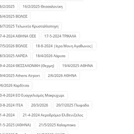
6/2/2025
16/2/2025 Θεσσαλονίκη
6/4/2025 ΒΟΛΟΣ
6/7/2025 Τελωνείο Κρυσταλλοπηγη
7-4-2024 ΑΘΗΝΑ ΟΣΕ
17-5-2024 ΤΡΙΚΑΛΑ
7/5/2026 ΒΟΛΟΣ
18-8-2024 |Ιερα Μονη Αγαθωνος|
8/3/2025 ΛΑΡΙΣΑ
18/4/2026 Λάρισα
9-4-2024 ΘΕΣΣΑΛΟΝΙΚΗ (Θερμη)
19/4/2025 ΑΘΗΝΑ
9/4/2025 Athens Airport
2/6/2026 ΑΘΗΝΑ
/6/2026 Καρδίτσα
0-4-2024 ΕΟ Ευαγγελισμός Μακρυχωρι
0-8-2024 ΙΤΕΑ
20/3/2026
20/7/2025 Γλυφαδα
1-4-2024
21-4-2024 Αεροδρόμιο Ελ.Βενιζελος
1-5-2025 (ΑΘΗΝΑ)
21/5/2025 Καλαμπακα