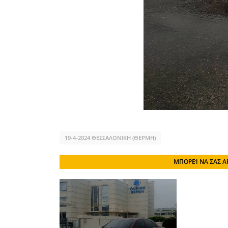
19-4-2024 ΘΕΣΣΑΛΟΝΙΚΗ (ΘΕΡΜΗ)
ΜΠΟΡΕΊ ΝΑ ΣΑΣ Α