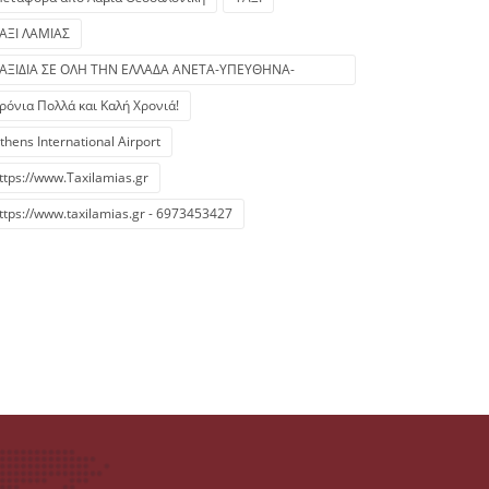
ΑΞΙ ΛΑΜΙΑΣ
ΑΞΙΔΙΑ ΣΕ ΟΛΗ ΤΗΝ ΕΛΛΑΔΑ ΑΝΕΤΑ-ΥΠΕΥΘΗΝΑ-
ΙΚΟΝΟΜΙΚΑ/
ρόνια Πολλά και Καλή Χρονιά!
thens International Airport
ttps://www.Taxilamias.gr
ttps://www.taxilamias.gr - 6973453427