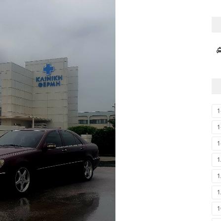
1
1
1
1
1
1
1