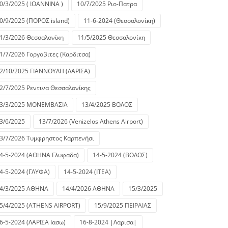
0/3/2025 ( ΙΩΑΝΝΙΝΑ )
10/7/2025 Ριο-Πατρα
0/9/2025 (ΠΟΡΟΣ island)
11-6-2024 (Θεσσαλονίκη)
1/3/2026 Θεσσαλονίκη
11/5/2025 Θεσσαλονίκη
1/7/2026 Γοργοβιτες (Καρδιτσα)
2/10/2025 ΓΙΑΝΝΟΥΛΗ (ΛΑΡΙΣΑ)
2/7/2025 Ρεντινα Θεσσαλονίκης
3/3/2025 ΜΟΝΕΜΒΑΣΙΑ
13/4/2025 ΒΟΛΟΣ
3/6/2025
13/7/2026 (Venizelos Athens Airport)
3/7/2026 Τυμφρηστος Καρπενήσι
4-5-2024 (ΑΘΗΝΑ Γλυφαδα)
14-5-2024 (ΒΟΛΟΣ)
4-5-2024 (ΓΛΥΦΑ)
14-5-2024 (ΙΤΕΑ)
4/3/2025 ΑΘΗΝΑ
14/4/2026 ΑΘΗΝΑ
15/3/2025
5/4/2025 (ATHENS AIRPORT)
15/9/2025 ΠΕΙΡΑΙΑΣ
6-5-2024 (ΛΑΡΙΣΑ Ιασω)
16-8-2024 |Λαρισα|